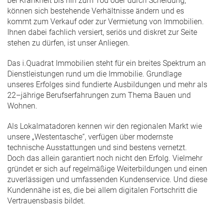
bei Krankheit bis hin zum Tod oder durch Scheidung,
können sich bestehende Verhältnisse ändern und es
kommt zum Verkauf oder zur Vermietung von Immobilien.
Ihnen dabei fachlich versiert, seriös und diskret zur Seite
stehen zu dürfen, ist unser Anliegen.
Das i.Quadrat Immobilien steht für ein breites Spektrum an
Dienstleistungen rund um die Immobilie. Grundlage
unseres Erfolges sind fundierte Ausbildungen und mehr als
22–jährige Berufserfahrungen zum Thema Bauen und
Wohnen.
Als Lokalmatadoren kennen wir den regionalen Markt wie
unsere „Westentasche“, verfügen über modernste
technische Ausstattungen und sind bestens vernetzt.
Doch das allein garantiert noch nicht den Erfolg. Vielmehr
gründet er sich auf regelmäßige Weiterbildungen und einen
zuverlässigen und umfassenden Kundenservice. Und diese
Kundennähe ist es, die bei allem digitalen Fortschritt die
Vertrauensbasis bildet.