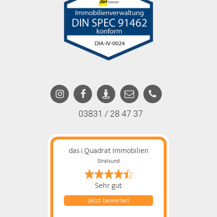
03831 / 28 47 37
das i.Quadrat Immobilien
Stralsund
Sehr gut
Jetzt bewerten