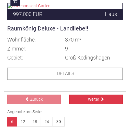
997.000 EUR
Haus
Raumkönig Deluxe - Landliebe!!
Wohnfläche
370 m²
Zimmer
9
Gebiet
Groß Kedingshagen
DETAILS
Zurück
Weiter
Angebote pro Seite:
6
12
18
24
30