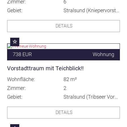
Zimmer
6
Gebiet
Stralsund (Kniepervorstadt)
DETAILS
738 EUR
Wohnung
Vorstadttraum mit Teichblick!!
Wohnfläche
82 m²
Zimmer
2
Gebiet
Stralsund (Tribseer Vorstadt)
DETAILS