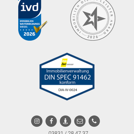
03831 / 28 47 37