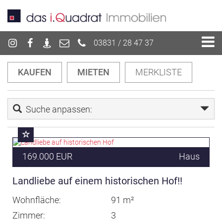
03831 / 28 47 37
KAUFEN
MIETEN
MERKLISTE
Suche anpassen:
169.000 EUR
Haus
Landliebe auf einem historischen Hof!!
Wohnfläche
91 m²
Zimmer
3