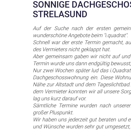
SONNIGE DACHGESCH
STRELASUND
Auf der Suche nach der ersten gemein
wunderschöne Angebote beim "i.quadrat".
Schnell war der erste Termin gemacht, a
des Vermieters nicht geklappt hat.
Aber gemeinsam gaben wir nicht auf und 
Termin wurde uns dann endgültig bewusst, 
Nur zwei Wochen später lud das i.Quadra
Dachgeschosswohnung ein. Diese Wohnun
Nähe zur Altstadt und dem Tageslichtbad.
dem Vermieter konnten wir all unsere Sor
lag uns kurz darauf vor.
Sämtliche Termine wurden nach unseren A
großer Pluspunkt.
Wir haben uns jederzeit gut beraten und 
und Wünsche wurden sehr gut umgesetzt, w