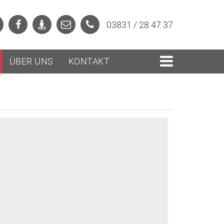
03831 / 28 47 37
ÜBER UNS
KONTAKT