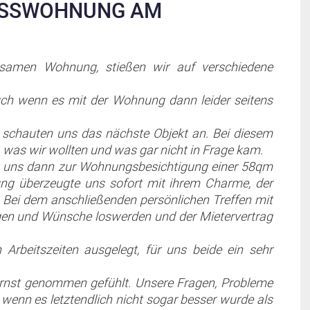
OSSWOHNUNG AM
samen Wohnung, stießen wir auf verschiedene
uch wenn es mit der Wohnung dann leider seitens
schauten uns das nächste Objekt an. Bei diesem
was wir wollten und was gar nicht in Frage kam.
t uns dann zur Wohnungsbesichtigung einer 58qm
g überzeugte uns sofort mit ihrem Charme, der
 Bei dem anschließenden persönlichen Treffen mit
gen und Wünsche loswerden und der Mietervertrag
rbeitszeiten ausgelegt, für uns beide ein sehr
ernst genommen gefühlt. Unsere Fragen, Probleme
enn es letztendlich nicht sogar besser wurde als