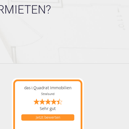
RMIETEN?
das i.Quadrat Immobilien
Stralsund
Sehr gut
Jetzt bewerten