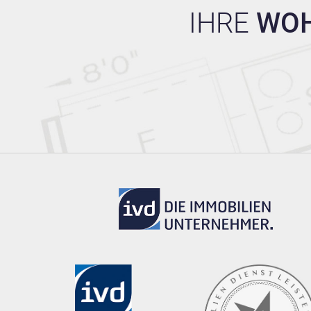
IHRE
WO