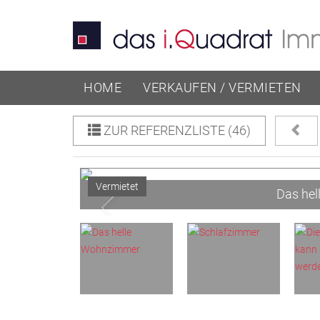
HOME
VERKAUFEN / VERMIETEN
ZUR REFERENZLISTE (46)
Previous
Vermietet
Das he