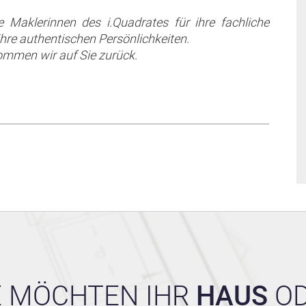
Maklerinnen des i.Quadrates für ihre fachliche
re authentischen Persönlichkeiten.
ommen wir auf Sie zurück.
E MÖCHTEN IHR
HAUS
OD