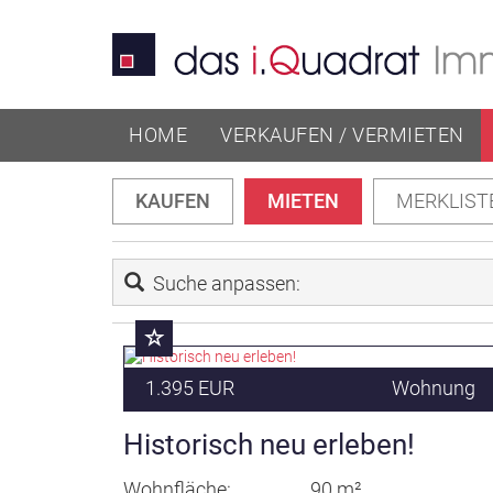
HOME
VERKAUFEN / VERMIETEN
KAUFEN
MIETEN
MERKLIST
Suche anpassen:
1.395 EUR
Wohnung
Historisch neu erleben!
Wohnfläche
90 m²