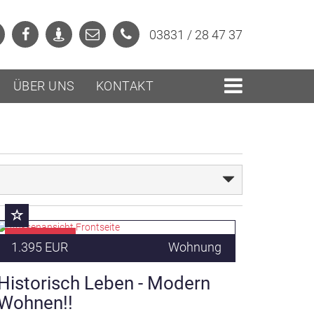
03831 / 28 47 37
ÜBER UNS
KONTAKT
RESERVIERT
1.395 EUR
Wohnung
Historisch Leben - Modern
Wohnen!!