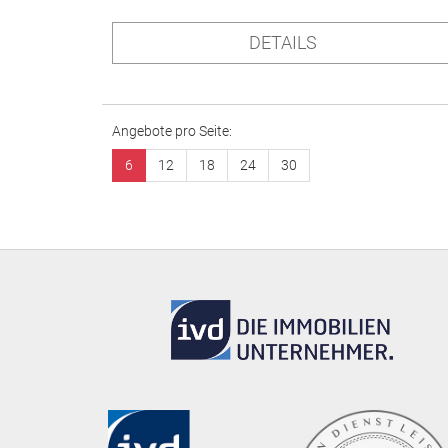
DETAILS
Angebote pro Seite:
6
12
18
24
30