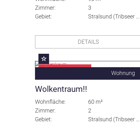
Zimmer
3
Gebiet
Stralsund (Tribseer Vorstadt)
DETAILS
KÜRZLICH VERMITTELT
Wohnung
Wolkentraum!!
Wohnfläche
60 m²
Zimmer
2
Gebiet
Stralsund (Tribseer Vorstadt)